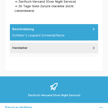
⇒ Zierfisch-Versand (Over Night Service)
⇒ 30 Tage Geld-Zurück-Garantie (nicht
Lebendware)
Beschreibung
Schlüter's Leopard Schwertpflanze
Hersteller
Zierfisch-Versand (Over Night Service)
Service-Hotline