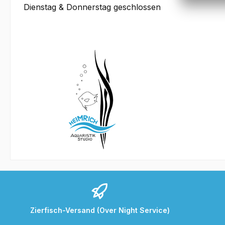
Dienstag & Donnerstag geschlossen
Zierfisch-Versand (Over Night Service)