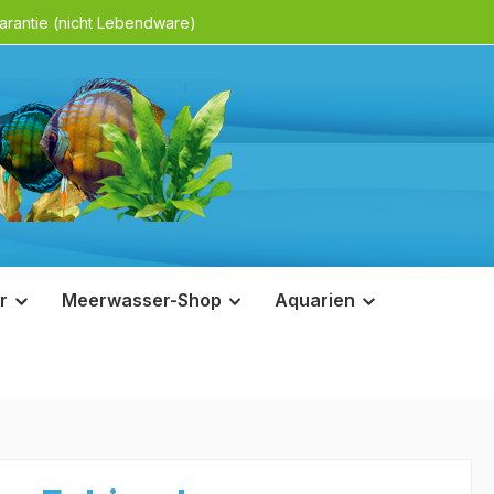
rantie (nicht Lebendware)
r
Meerwasser-Shop
Aquarien