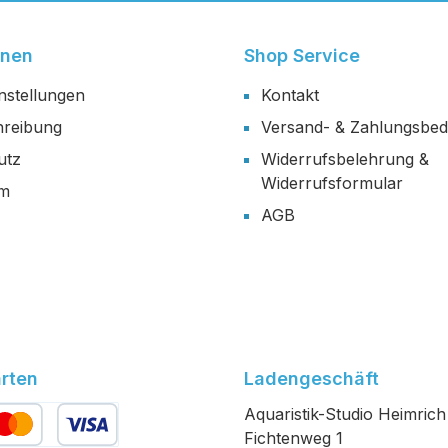
onen
Shop Service
nstellungen
Kontakt
reibung
Versand- & Zahlungsbe
utz
Widerrufsbelehrung &
Widerrufsformular
um
AGB
rten
Ladengeschäft
Aquaristik-Studio Heimrich
Fichtenweg 1