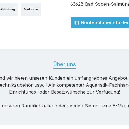
edit- oder Debitkarte
63628 Bad Soden-Salmüns
 Abholung
Vorkasse
Routenplaner starte
Über uns
nd wir bieten unseren Kunden ein umfangreiches Angebot 
echnikzubehör usw. ! Als kompetenter Aquaristik-Fachhande
Einrichtungs- oder Besatzwünsche zur Verfügung!
 unseren Räumlichkeiten oder senden Sie uns eine E-Mail