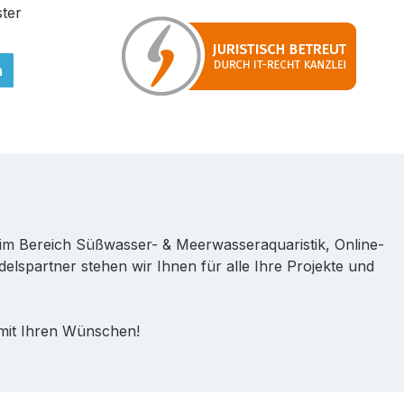
ter
n
im Bereich Süßwasser- & Meerwasseraquaristik, Online-
lspartner stehen wir Ihnen für alle Ihre Projekte und
 mit Ihren Wünschen!