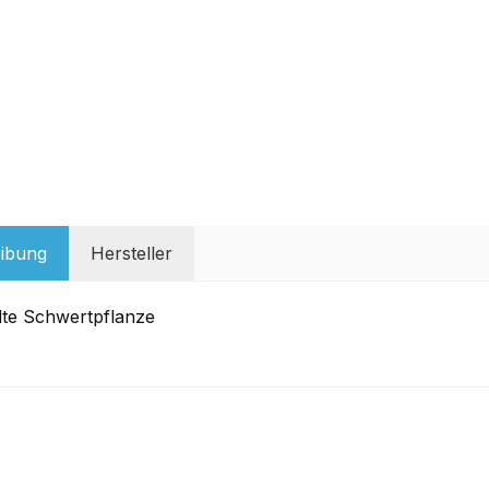
ibung
Hersteller
lte Schwertpflanze