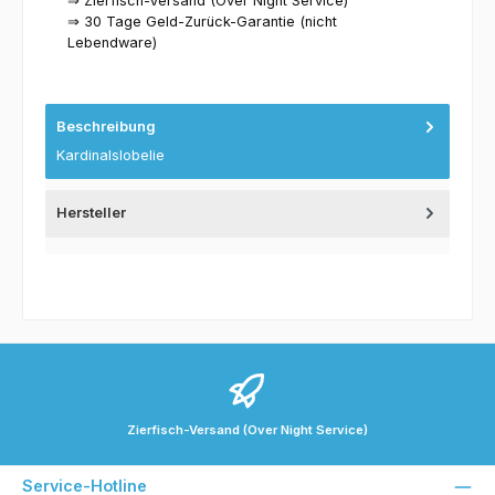
⇒ Zierfisch-Versand (Over Night Service)
⇒ 30 Tage Geld-Zurück-Garantie (nicht
Lebendware)
Beschreibung
Kardinalslobelie
Hersteller
Zierfisch-Versand (Over Night Service)
Service-Hotline