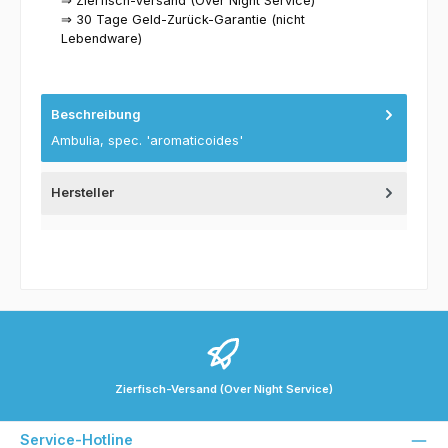
⇒ Zierfisch-Versand (Over Night Service)
⇒ 30 Tage Geld-Zurück-Garantie (nicht
Lebendware)
Beschreibung
Ambulia, spec. 'aromaticoides'
Hersteller
Zierfisch-Versand (Over Night Service)
Service-Hotline