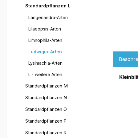
Standardpflanzen L
Langenandra-Arten
Lilaeopsis-Arten
Limnophila-Arten
Ludwigia-Arten
Beschre
Lysimachia-Arten
L - weitere Arten
Kleinbl
Standardpflanzen M
Standardpflanzen N
Standardpflanzen O
Standardpflanzen P
Standardpflanzen R