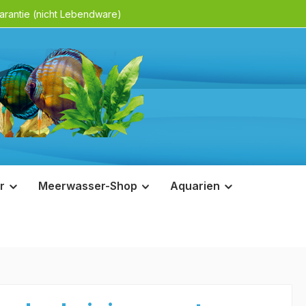
rantie (nicht Lebendware)
r
Meerwasser-Shop
Aquarien