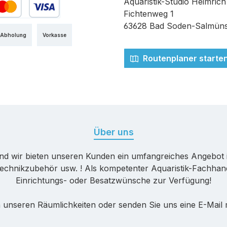
Aquaristik-Studio Heimrich
Fichtenweg 1
edit- oder Debitkarte
63628 Bad Soden-Salmüns
 Abholung
Vorkasse
Routenplaner starte
Über uns
nd wir bieten unseren Kunden ein umfangreiches Angebot 
echnikzubehör usw. ! Als kompetenter Aquaristik-Fachhande
Einrichtungs- oder Besatzwünsche zur Verfügung!
 unseren Räumlichkeiten oder senden Sie uns eine E-Mail