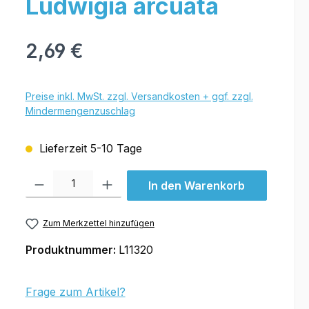
Ludwigia arcuata
2,69 €
Preise inkl. MwSt. zzgl. Versandkosten + ggf. zzgl.
Mindermengenzuschlag
Lieferzeit 5-10 Tage
Produkt Anzahl: Gib den gewünschten Wert ein oder benutze die Schal
In den Warenkorb
Zum Merkzettel hinzufügen
Produktnummer:
L11320
Frage zum Artikel?