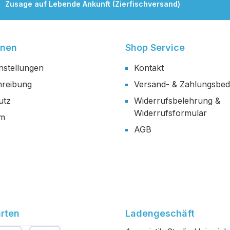
Zusage auf Lebende Ankunft (Zierfischversand)
onen
Shop Service
nstellungen
Kontakt
reibung
Versand- & Zahlungsbe
utz
Widerrufsbelehrung &
Widerrufsformular
um
AGB
rten
Ladengeschäft