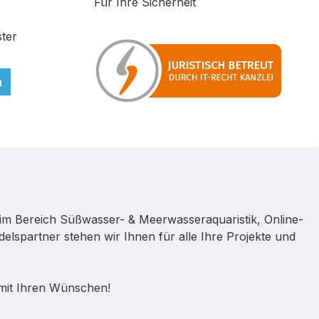
Für Ihre Sicherheit
ter
n
im Bereich Süßwasser- & Meerwasseraquaristik, Online-
lspartner stehen wir Ihnen für alle Ihre Projekte und
 mit Ihren Wünschen!