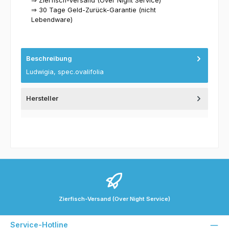
⇒ Zierfisch-Versand (Over Night Service)
⇒ 30 Tage Geld-Zurück-Garantie (nicht
Lebendware)
Beschreibung
Ludwigia, spec.ovalifolia
Hersteller
Zierfisch-Versand (Over Night Service)
Service-Hotline