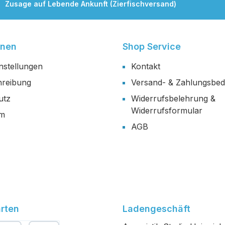
Zusage auf Lebende Ankunft (Zierfischversand)
onen
Shop Service
nstellungen
Kontakt
reibung
Versand- & Zahlungsbe
utz
Widerrufsbelehrung &
Widerrufsformular
um
AGB
rten
Ladengeschäft