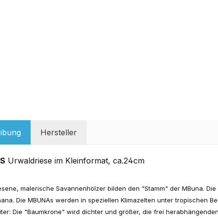
ibung
Hersteller
S
Urwaldriese im Kleinformat, ca.24cm
esene, malerische Savannenhölzer bilden den "Stamm" der MBuna. Die
ana. Die MBUNAs werden in speziellen Klimazelten unter tropischen B
iter: Die "Baumkrone" wird dichter und größer, die frei herabhängenden