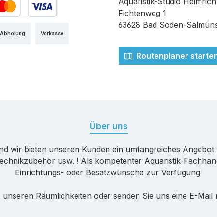
Aquaristik-Studio Heimrich
Fichtenweg 1
edit- oder Debitkarte
63628 Bad Soden-Salmüns
 Abholung
Vorkasse
Routenplaner starte
Über uns
nd wir bieten unseren Kunden ein umfangreiches Angebot 
echnikzubehör usw. ! Als kompetenter Aquaristik-Fachhande
Einrichtungs- oder Besatzwünsche zur Verfügung!
 unseren Räumlichkeiten oder senden Sie uns eine E-Mail