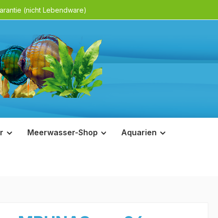
rantie (nicht Lebendware)
r
Meerwasser-Shop
Aquarien