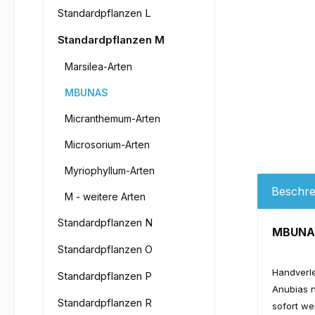
Standardpflanzen L
Standardpflanzen M
Marsilea-Arten
MBUNAS
Micranthemum-Arten
Microsorium-Arten
Myriophyllum-Arten
Beschre
M - weitere Arten
Standardpflanzen N
MBUNA
Standardpflanzen O
Handverl
Standardpflanzen P
Anubias n
Standardpflanzen R
sofort we