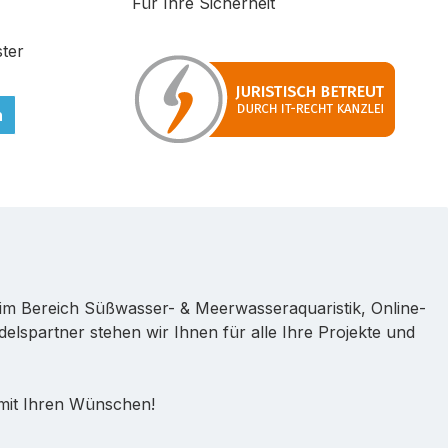
Für Ihre Sicherheit
ter
n
im Bereich Süßwasser- & Meerwasseraquaristik, Online-
lspartner stehen wir Ihnen für alle Ihre Projekte und
 mit Ihren Wünschen!