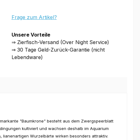
Frage zum Artikel?
Unsere Vorteile
⇒ Zierfisch-Versand (Over Night Service)
⇒ 30 Tage Geld-Zurück-Garantie (nicht
Lebendware)
 markante "Baumkrone" besteht aus dem Zwergspeerblatt
edingungen kultiviert und wachsen deshalb im Aquarium
, lianenartigen Wurzelbärte wirken besonders attraktiv.