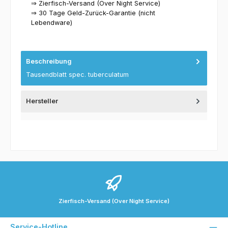
⇒ Zierfisch-Versand (Over Night Service)
⇒ 30 Tage Geld-Zurück-Garantie (nicht
Lebendware)
Beschreibung
Tausendblatt spec. tuberculatum
Hersteller
Zierfisch-Versand (Over Night Service)
Service-Hotline