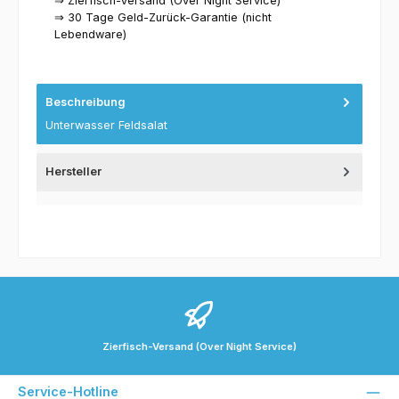
⇒ Zierfisch-Versand (Over Night Service)
⇒ 30 Tage Geld-Zurück-Garantie (nicht
Lebendware)
Beschreibung
Unterwasser Feldsalat
Hersteller
Zierfisch-Versand (Over Night Service)
Service-Hotline