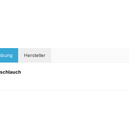
ibung
Hersteller
schlauch