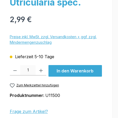
Utricularia spec.
2,99 €
Preise inkl. MwSt. zzgl. Versandkosten + ggf. zzgl.
Mindermengenzuschlag
Lieferzeit 5-10 Tage
Produkt Anzahl: Gib den gewünschten Wert ein oder benutze die Schal
In den Warenkorb
Zum Merkzettel hinzufügen
Produktnummer:
U11500
Frage zum Artikel?