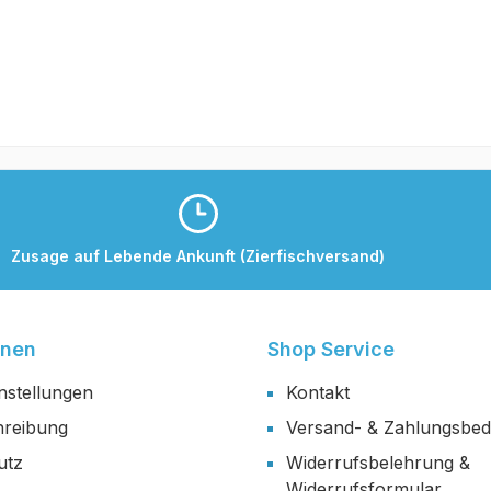
Zusage auf Lebende Ankunft (Zierfischversand)
onen
Shop Service
nstellungen
Kontakt
reibung
Versand- & Zahlungsbe
utz
Widerrufsbelehrung &
Widerrufsformular