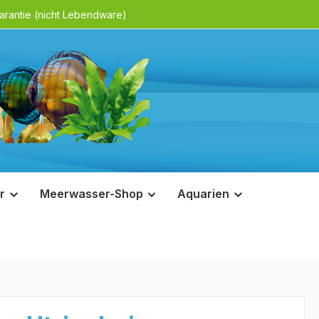
rantie (nicht Lebendware)
r
Meerwasser-Shop
Aquarien