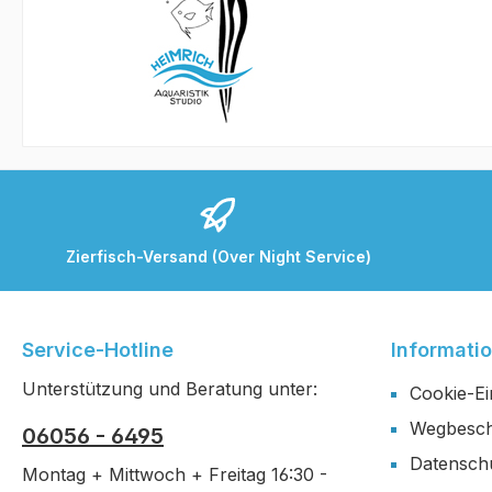
Zierfisch-Versand (Over Night Service)
Service-Hotline
Informati
Unterstützung und Beratung unter:
Cookie-Ei
Wegbesch
06056 - 6495
Datensch
Montag + Mittwoch + Freitag 16:30 -