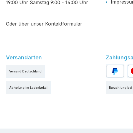
Impress
19:00 Uhr Samstag 9:00 - 14:00 Uhr
Oder über unser
Kontaktformular
Versandarten
Zahlungsa
Versand Deutschland
PayPal
Kr
Abholung im Ladenkokal
Barzahlung bei