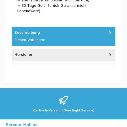
⇒ Zierfisch-Versand (Over Night Service)
⇒ 30 Tage Geld-Zurück-Garantie (nicht
Lebendware)
Beschreibung
Riesen-Vallisnerie
Hersteller
Zierfisch-Versand (Over Night Service)
Service-Hotline