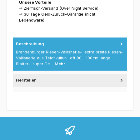
Unsere Vorteile
⇒ Zierfisch-Versand (Over Night Service)
⇒ 30 Tage Geld-Zurück-Garantie (nicht
Lebendware)
Beschreibung
Brandenburger Riesen-Vallisnerie- extra breite Riesen-
Vallisnerie aus Teichkultur- oft 80 - 100cm lange
Blätter- super De…
Mehr
Hersteller