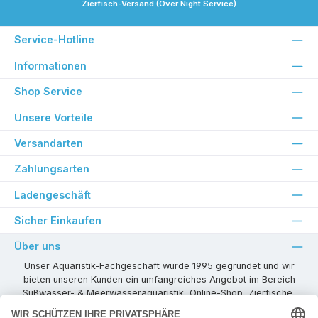
Zierfisch-Versand (Over Night Service)
Service-Hotline
Informationen
Shop Service
Unsere Vorteile
Versandarten
Zahlungsarten
Ladengeschäft
Sicher Einkaufen
Über uns
Unser Aquaristik-Fachgeschäft wurde 1995 gegründet und wir
bieten unseren Kunden ein umfangreiches Angebot im Bereich
Süßwasser- & Meerwasseraquaristik, Online-Shop, Zierfische,
Pflanzen, Aquarienkombinationen, Technikzubehör usw. ! Als