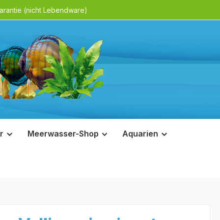
rantie (nicht Lebendware)
r
Meerwasser-Shop
Aquarien