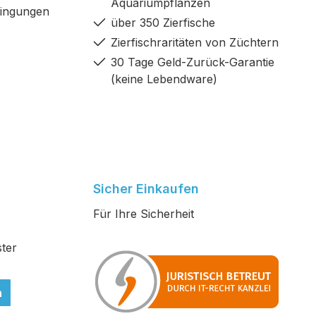
Aquariumpflanzen
dingungen
über 350 Zierfische
Zierfischraritäten von Züchtern
30 Tage Geld-Zurück-Garantie
(keine Lebendware)
Sicher Einkaufen
Für Ihre Sicherheit
ter
n