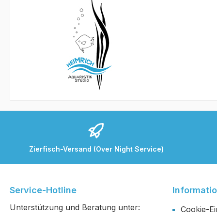
Zierfisch-Versand (Over Night Service)
Service-Hotline
Informati
Unterstützung und Beratung unter:
Cookie-Ei