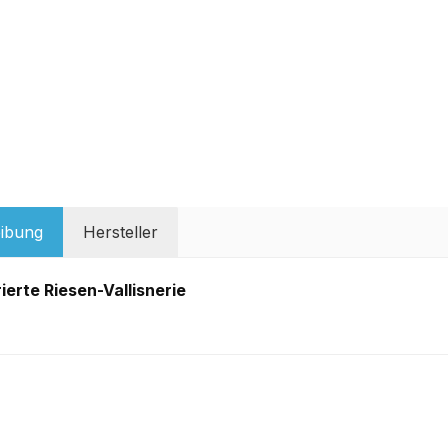
ibung
Hersteller
erte Riesen-Vallisnerie