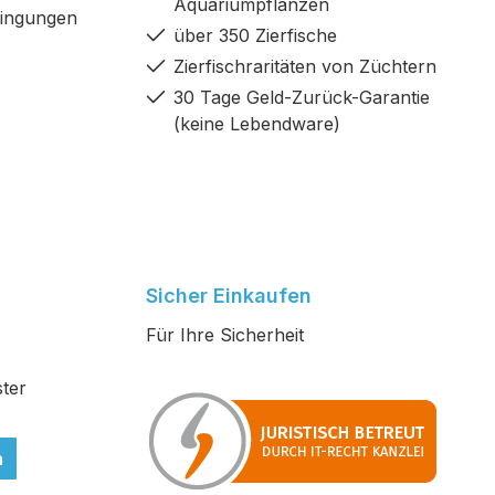
Aquariumpflanzen
dingungen
über 350 Zierfische
Zierfischraritäten von Züchtern
30 Tage Geld-Zurück-Garantie
(keine Lebendware)
Sicher Einkaufen
Für Ihre Sicherheit
ter
n