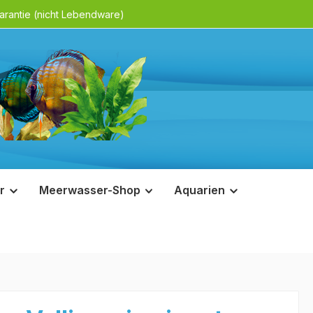
rantie (nicht Lebendware)
r
Meerwasser-Shop
Aquarien