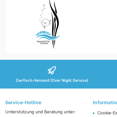
Zierfisch-Versand (Over Night Service)
Service-Hotline
Informati
Unterstützung und Beratung unter:
Cookie-Ei