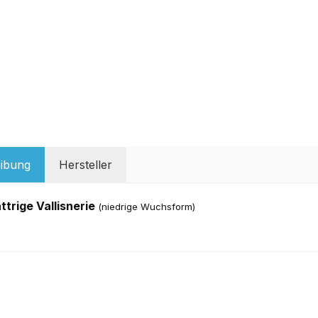
ibung
Hersteller
ttrige Vallisnerie
(niedrige Wuchsform)