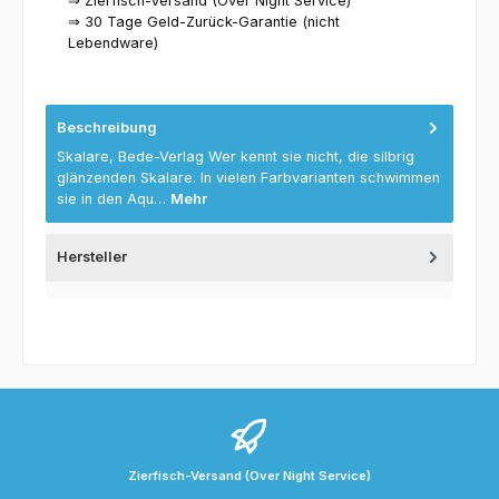
⇒ Zierfisch-Versand (Over Night Service)
⇒ 30 Tage Geld-Zurück-Garantie (nicht
Lebendware)
Beschreibung
Skalare, Bede-Verlag Wer kennt sie nicht, die silbrig
glänzenden Skalare. In vielen Farbvarianten schwimmen
sie in den Aqu…
Mehr
Hersteller
Zierfisch-Versand (Over Night Service)