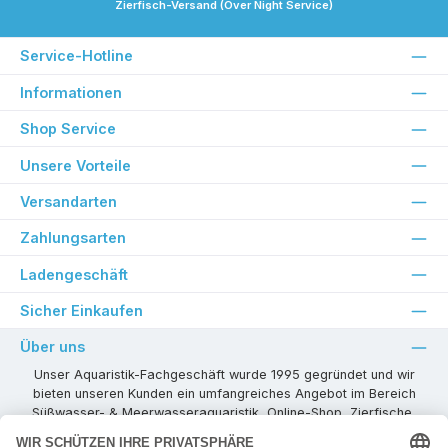
Zierfisch-Versand (Over Night Service)
Service-Hotline
Informationen
Shop Service
Unsere Vorteile
Versandarten
Zahlungsarten
Ladengeschäft
Sicher Einkaufen
Über uns
Unser Aquaristik-Fachgeschäft wurde 1995 gegründet und wir
bieten unseren Kunden ein umfangreiches Angebot im Bereich
Süßwasser- & Meerwasseraquaristik, Online-Shop, Zierfische,
Pflanzen, Aquarienkombinationen, Technikzubehör usw. ! Als