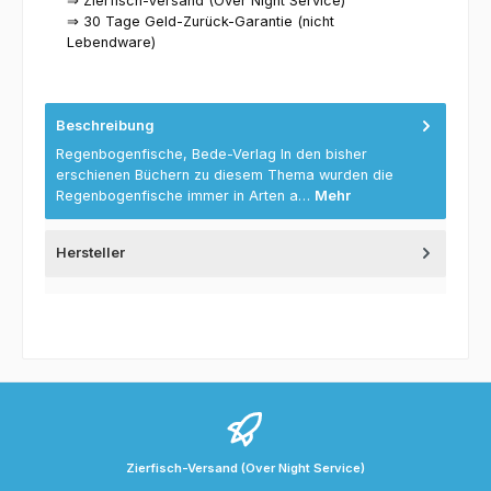
⇒ Zierfisch-Versand (Over Night Service)
⇒ 30 Tage Geld-Zurück-Garantie (nicht
Lebendware)
Beschreibung
Regenbogenfische, Bede-Verlag In den bisher
erschienen Büchern zu diesem Thema wurden die
Regenbogenfische immer in Arten a…
Mehr
Hersteller
Zierfisch-Versand (Over Night Service)