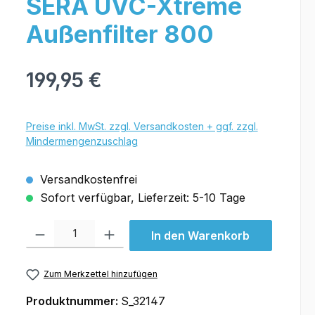
SERA UVC-Xtreme
Außenfilter 800
199,95 €
Preise inkl. MwSt. zzgl. Versandkosten + ggf. zzgl.
Mindermengenzuschlag
Versandkostenfrei
Sofort verfügbar, Lieferzeit: 5-10 Tage
Produkt Anzahl: Gib den gewünschten Wert ein oder benutze die Schal
In den Warenkorb
Zum Merkzettel hinzufügen
Produktnummer:
S_32147