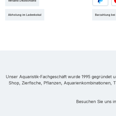
Versand Deutschland
PayPal
Kr
Abholung im Ladenkokal
Barzahlung bei
Unser Aquaristik-Fachgeschäft wurde 1995 gegründet u
Shop, Zierfische, Pflanzen, Aquarienkombinationen, T
Besuchen Sie uns in