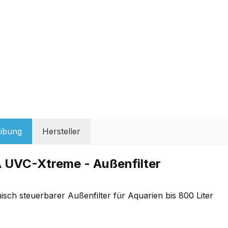
ibung
Hersteller
 UVC-Xtreme - Außenfilter
isch steuerbarer Außenfilter für Aquarien bis 800 Liter