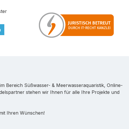
ter
n
im Bereich Süßwasser- & Meerwasseraquaristik, Online-
lspartner stehen wir Ihnen für alle Ihre Projekte und
 mit Ihren Wünschen!