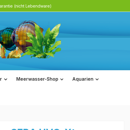
rantie (nicht Lebendware)
r
Meerwasser-Shop
Aquarien