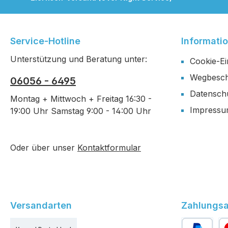
Service-Hotline
Informati
Unterstützung und Beratung unter:
Cookie-Ei
Wegbesch
06056 - 6495
Datensch
Montag + Mittwoch + Freitag 16:30 -
Impress
19:00 Uhr Samstag 9:00 - 14:00 Uhr
Oder über unser
Kontaktformular
Versandarten
Zahlungsa