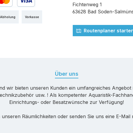
Fichtenweg 1
edit- oder Debitkarte
63628 Bad Soden-Salmüns
 Abholung
Vorkasse
Routenplaner starte
Über uns
nd wir bieten unseren Kunden ein umfangreiches Angebot 
echnikzubehör usw. ! Als kompetenter Aquaristik-Fachhande
Einrichtungs- oder Besatzwünsche zur Verfügung!
 unseren Räumlichkeiten oder senden Sie uns eine E-Mail