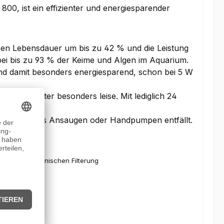
800, ist ein effizienter und energiesparender
ren Lebensdauer um bis zu 42 % und die Leistung
i bis zu 93 % der Keime und Algen im Aquarium.
und damit besonders energiesparend, schon bei 5 W
 Außenfilter besonders leise. Mit lediglich 24
sicher.
ck. Manuelles Ansaugen oder Handpumpen entfällt.
hen bzw. mechanischen Filterung