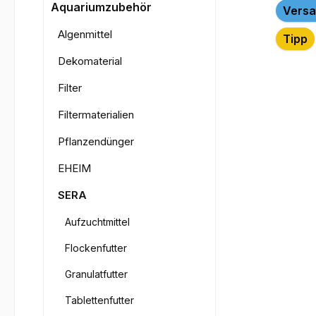
Bilderga
Aquariumzubehör
Versa
Algenmittel
Tipp
Dekomaterial
Filter
Filtermaterialien
Pflanzendünger
EHEIM
SERA
Aufzuchtmittel
Flockenfutter
Granulatfutter
Tablettenfutter