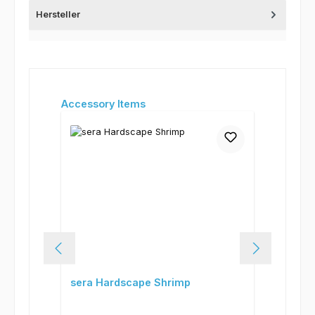
Hersteller
Produktgalerie überspringen
Accessory Items
sera Hardscape Shrimp