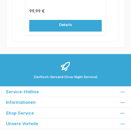
Regulärer Preis:
99,99 €
Details
Zierfisch-Versand (Over Night Service)
Service-Hotline
Informationen
Shop Service
Unsere Vorteile