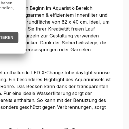
problemlosen Beginn im Aquaristik-Bereich
ng, wartungsarmen & effizientem Innenfilter und
 mit einer Grundfläche von 82 x 40 cm. Ideal, um
ier können Sie Ihrer Kreativität freien Lauf
teine oder Wurzeln zur Gestaltung verwenden
ahrer Hingucker. Dank der Sicherheitsstege, die
 Ihre Fische herausspringen oder Garnelen
et enthaltende LED X-Change tube daylight sunrise
ng. Ein besonderes Hightlight des Aquariumsets ist
- Röhre. Das Becken kann dank der transparenten
 Für eine ideale Wasserfilterung sorgt der
 bereits enthalten. So kann mit der Benutzung des
besonders geschützt gegen Verbrennungen, sorgt