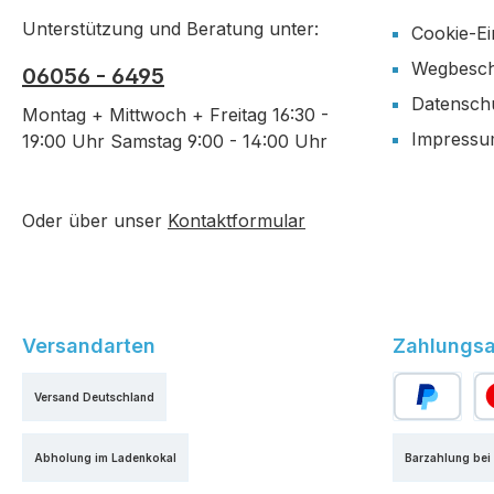
Unterstützung und Beratung unter:
Cookie-Ei
Wegbesch
06056 - 6495
Datensch
Montag + Mittwoch + Freitag 16:30 -
Impress
19:00 Uhr Samstag 9:00 - 14:00 Uhr
Oder über unser
Kontaktformular
Versandarten
Zahlungsa
Versand Deutschland
PayPal
Kr
Abholung im Ladenkokal
Barzahlung bei