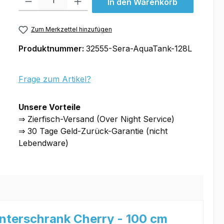
In den Warenkorb
Zum Merkzettel hinzufügen
Produktnummer:
32555-Sera-AquaTank-128L
Frage zum Artikel?
Unsere Vorteile
⇒ Zierfisch-Versand (Over Night Service)
⇒ 30 Tage Geld-Zurück-Garantie (nicht
Lebendware)
Unterschrank Cherry - 100 cm