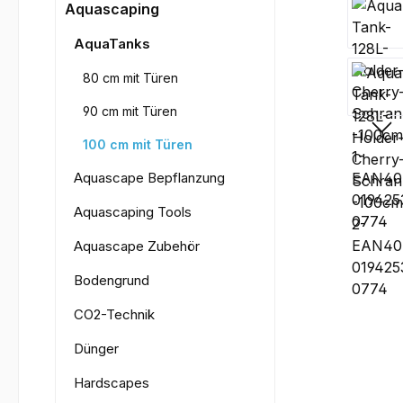
Bilderga
Aquascaping
AquaTanks
80 cm mit Türen
90 cm mit Türen
100 cm mit Türen
Aquascape Bepflanzung
Aquascaping Tools
Aquascape Zubehör
Bodengrund
CO2-Technik
Dünger
Hardscapes