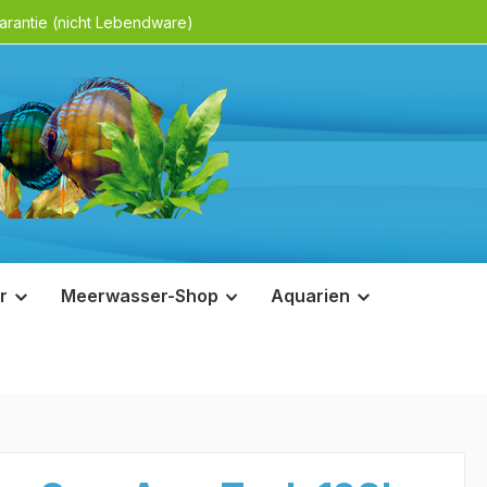
rantie (nicht Lebendware)
r
Meerwasser-Shop
Aquarien