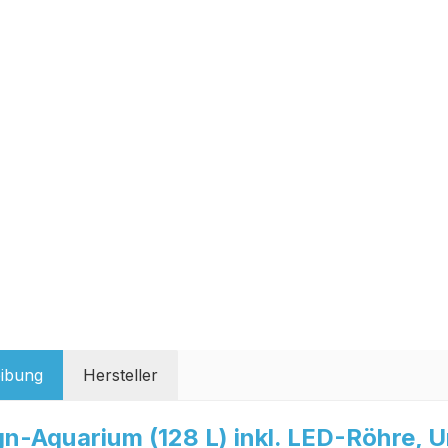
ibung
Hersteller
gn-Aquarium (128 L) inkl. LED-Röhre, 