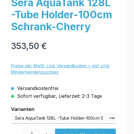
Sera AquaTank 128L
-Tube Holder-100cm
Schrank-Cherry
353,50 €
Preise inkl. MwSt. zzgl. Versandkosten + ggf. zzgl.
Mindermengenzuschlag
Versandkostenfrei
Sofort verfügbar, Lieferzeit: 2-3 Tage
Varianten
Varianten
Produkt Anzahl: Gib den gewünschten Wert ein oder benutze die Schal