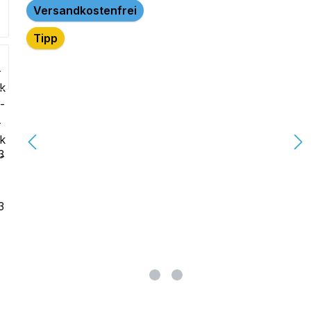
lerie überspringen
Versandkostenfrei
Tipp