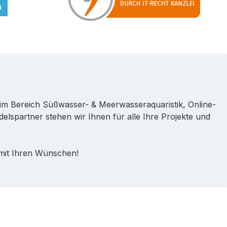
n
im Bereich Süßwasser- & Meerwasseraquaristik, Online-
lspartner stehen wir Ihnen für alle Ihre Projekte und
 mit Ihren Wünschen!