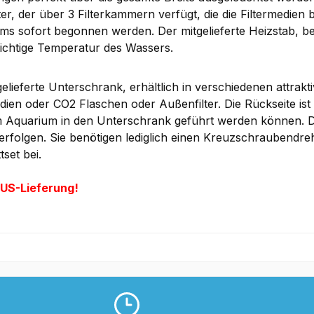
ter, der über 3 Filterkammern verfügt, die die Filtermedien
ms sofort begonnen werden. Der mitgelieferte Heizstab, 
 richtige Temperatur des Wassers.
elieferte Unterschrank, erhältlich in verschiedenen attrakt
edien oder CO2 Flaschen oder Außenfilter. Die Rückseite is
 Aquarium in den Unterschrank geführt werden können. 
 erfolgen. Sie benötigen lediglich einen Kreuzschraubendre
set bei.
US-Lieferung!