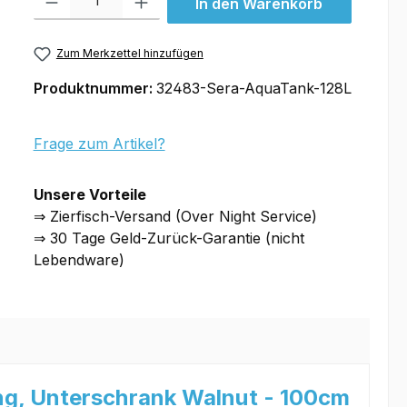
In den Warenkorb
Zum Merkzettel hinzufügen
Produktnummer:
32483-Sera-AquaTank-128L
Frage zum Artikel?
Unsere Vorteile
⇒ Zierfisch-Versand (Over Night Service)
⇒ 30 Tage Geld-Zurück-Garantie (nicht
Lebendware)
ung, Unterschrank Walnut - 100cm