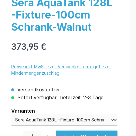
Sera AquaTank 128L
-Fixture-100cm
Schrank-Walnut
373,95 €
Preise inkl. MwSt. zzgl. Versandkosten + ggf. zzgl.
Mindermengenzuschlag
Versandkostenfrei
Sofort verfügbar, Lieferzeit: 2-3 Tage
Varianten
Varianten
Produkt Anzahl: Gib den gewünschten Wert ein oder benutze die Schal