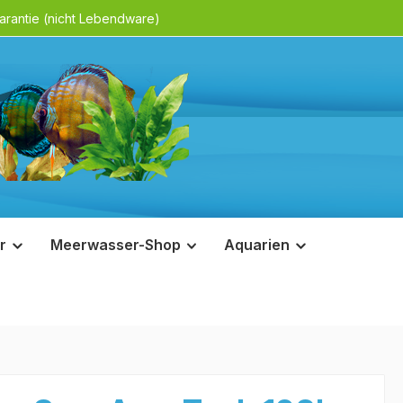
rantie (nicht Lebendware)
r
Meerwasser-Shop
Aquarien