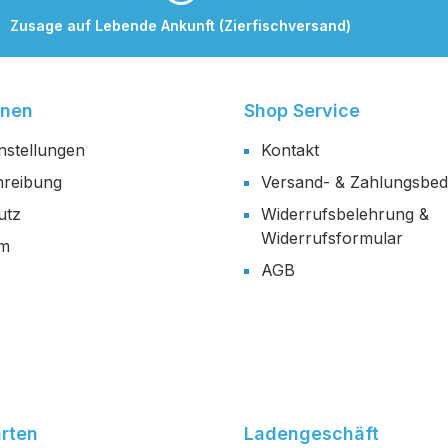
Zusage auf Lebende Ankunft (Zierfischversand)
onen
Shop Service
nstellungen
Kontakt
reibung
Versand- & Zahlungsbe
utz
Widerrufsbelehrung &
Widerrufsformular
um
AGB
rten
Ladengeschäft