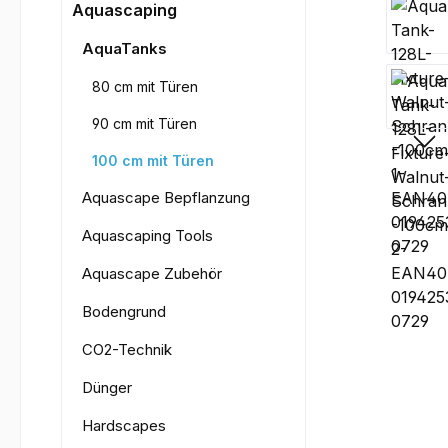
Bilderga
Aquascaping
AquaTanks
80 cm mit Türen
90 cm mit Türen
100 cm mit Türen
Aquascape Bepflanzung
Aquascaping Tools
Aquascape Zubehör
Bodengrund
CO2-Technik
Dünger
Hardscapes