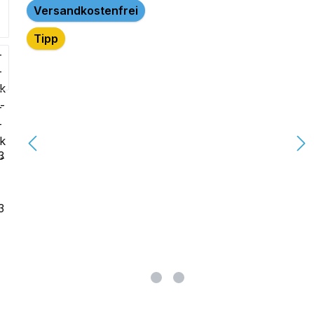
lerie überspringen
Versandkostenfrei
Tipp