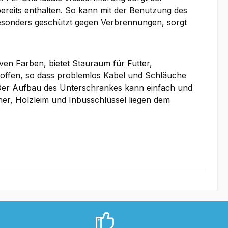
 bereits enthalten. So kann mit der Benutzung des
besonders geschützt gegen Verbrennungen, sorgt
iven Farben, bietet Stauraum für Futter,
t offen, so dass problemlos Kabel und Schläuche
Der Aufbau des Unterschrankes kann einfach und
her, Holzleim und Inbusschlüssel liegen dem