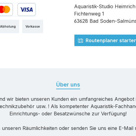
Aquaristik-Studio Heimrich
Fichtenweg 1
edit- oder Debitkarte
63628 Bad Soden-Salmüns
 Abholung
Vorkasse
Routenplaner starte
Über uns
nd wir bieten unseren Kunden ein umfangreiches Angebot 
echnikzubehör usw. ! Als kompetenter Aquaristik-Fachhande
Einrichtungs- oder Besatzwünsche zur Verfügung!
 unseren Räumlichkeiten oder senden Sie uns eine E-Mail