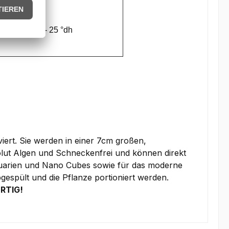
10 - 25 °dh
viert. Sie werden in einer 7cm großen,
olut Algen und Schneckenfrei und können direkt
Aquarien und Nano Cubes sowie für das moderne
espült und die Pflanze portioniert werden.
ERTIG!