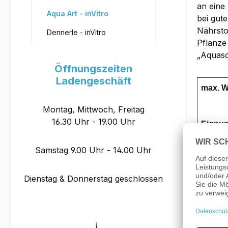
an eine
Aqua Art - inVitro
bei gut
Nährsto
Dennerle - inVitro
Pflanze
„Aquasca
Öffnungszeiten
Ladengeschäft
max. 
Montag, Mittwoch, Freitag
16.30 Uhr - 19.00 Uhr
Eignu
Samstag 9.00 Uhr - 14.00 Uhr
Famili
Dienstag & Donnerstag geschlossen
Verme