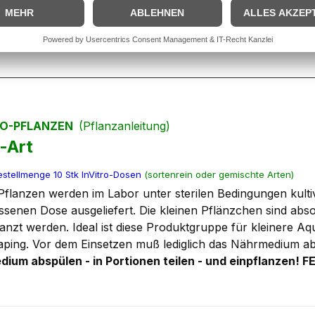
6 – 7
Wasserhärte
TRO-PFLANZEN
(Pflanzanleitung)
-Art
stellmenge 10 Stk InVitro-Dosen
(sortenrein oder gemischte Arten)
-Pflanzen werden im Labor unter sterilen Bedingungen kulti
ssenen Dose ausgeliefert. Die kleinen Pflänzchen sind abs
lanzt werden. Ideal ist diese Produktgruppe für kleinere 
ping. Vor dem Einsetzen muß lediglich das Nährmedium abg
ium abspülen - in Portionen teilen - und einpflanzen! F