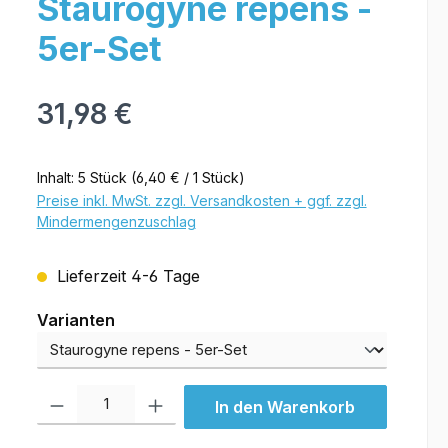
Staurogyne repens -
5er-Set
31,98 €
Inhalt:
5 Stück
(6,40 € / 1 Stück)
Preise inkl. MwSt. zzgl. Versandkosten + ggf. zzgl.
Mindermengenzuschlag
Lieferzeit 4-6 Tage
Varianten
Varianten
Produkt Anzahl: Gib den gewünschten Wert ein oder benutze die Schal
In den Warenkorb