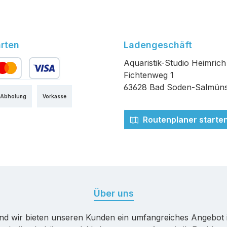
rten
Ladengeschäft
Aquaristik-Studio Heimrich
Fichtenweg 1
edit- oder Debitkarte
63628 Bad Soden-Salmüns
 Abholung
Vorkasse
Routenplaner starte
Über uns
nd wir bieten unseren Kunden ein umfangreiches Angebot 