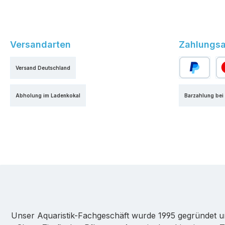
Versandarten
Zahlungsa
Versand Deutschland
PayPal
Kr
Abholung im Ladenkokal
Barzahlung bei
Unser Aquaristik-Fachgeschäft wurde 1995 gegründet u