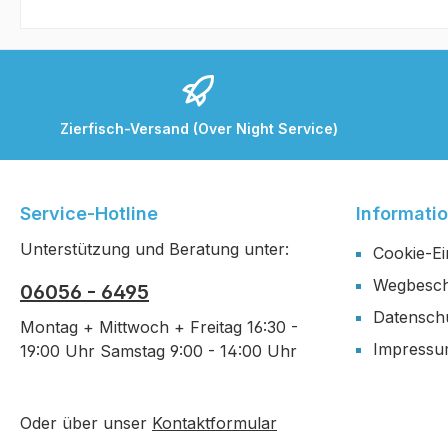
Zierfisch-Versand (Over Night Service)
Service-Hotline
Informati
Unterstützung und Beratung unter:
Cookie-Ei
Wegbesch
06056 - 6495
Datensch
Montag + Mittwoch + Freitag 16:30 -
Impress
19:00 Uhr Samstag 9:00 - 14:00 Uhr
Oder über unser
Kontaktformular