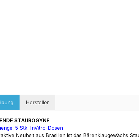
ibung
Hersteller
HENDE STAUROGYNE
menge: 5 Stk. InVitro-Dosen
traktive Neuheit aus Brasilien ist das Bärenklaugewächs St