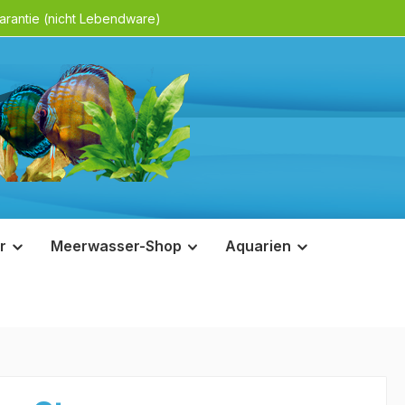
rantie (nicht Lebendware)
r
Meerwasser-Shop
Aquarien