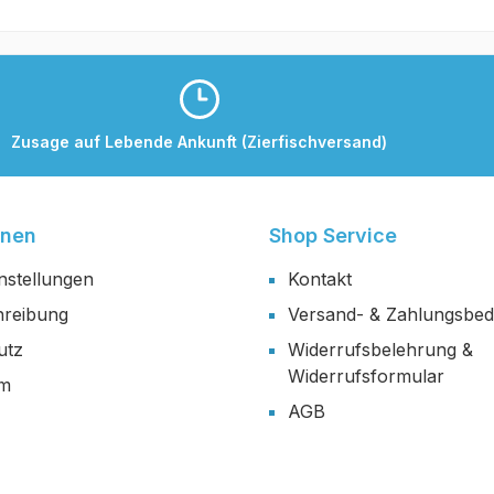
Zusage auf Lebende Ankunft (Zierfischversand)
onen
Shop Service
nstellungen
Kontakt
reibung
Versand- & Zahlungsbe
utz
Widerrufsbelehrung &
Widerrufsformular
um
AGB