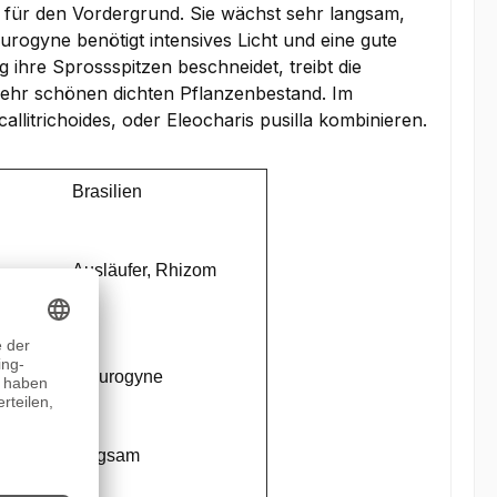
e für den Vordergrund. Sie wächst sehr langsam,
rogyne benötigt intensives Licht und eine gute
hre Sprossspitzen beschneidet, treibt die
 sehr schönen dichten Pflanzenbestand. Im
llitrichoides, oder Eleocharis pusilla kombinieren.
Brasilien
Ausläufer, Rhizom
Staurogyne
eit
langsam