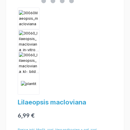
Lilaeopsis macloviana
6,99 €
Preise inkl. MwSt. zzgl. Versandkosten + ggf. zzgl.