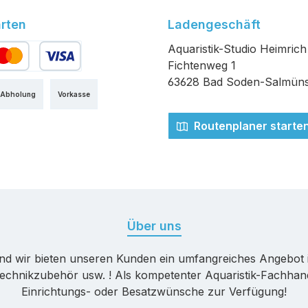
rten
Ladengeschäft
Aquaristik-Studio Heimrich
Fichtenweg 1
edit- oder Debitkarte
63628 Bad Soden-Salmüns
 Abholung
Vorkasse
Routenplaner starte
Über uns
nd wir bieten unseren Kunden ein umfangreiches Angebot 
echnikzubehör usw. ! Als kompetenter Aquaristik-Fachhande
Einrichtungs- oder Besatzwünsche zur Verfügung!