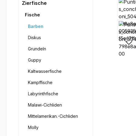
Bilderga
Zierfische
Fische
Barben
Diskus
Grundeln
Guppy
Kaltwasserfische
Kampffische
Labyrinthfische
Malawi-Cichliden
Mittelamerikan.-Cichliden
Molly