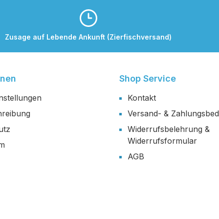
Zusage auf Lebende Ankunft (Zierfischversand)
onen
Shop Service
nstellungen
Kontakt
reibung
Versand- & Zahlungsbe
utz
Widerrufsbelehrung &
Widerrufsformular
um
AGB