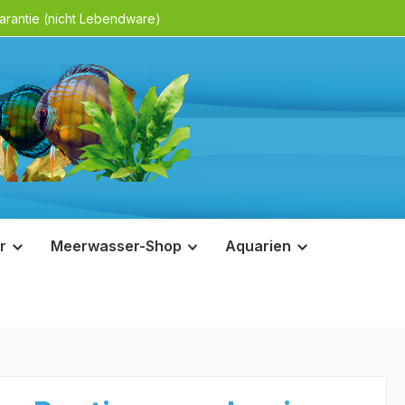
rantie (nicht Lebendware)
r
Meerwasser-Shop
Aquarien