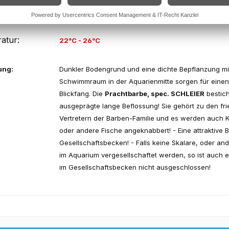
6,5 - 7,5
atur:
22°C - 26°C
ung:
Dunkler Bodengrund und eine dichte Bepflanzung mi
Schwimmraum in der Aquarienmitte sorgen für einen 
Blickfang. Die
Prachtbarbe, spec. SCHLEIER
bestich
ausgeprägte lange Beflossung! Sie gehört zu den fri
Vertretern der Barben-Familie und es werden auch K
oder andere Fische angeknabbert! - Eine attraktive 
Gesellschaftsbecken! - Falls keine Skalare, oder an
im Aquarium vergesellschaftet werden, so ist auch 
im Gesellschaftsbecken nicht ausgeschlossen!