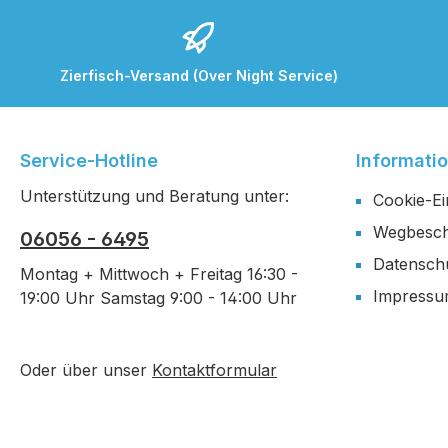
Zierfisch-Versand (Over Night Service)
Service-Hotline
Informati
Unterstützung und Beratung unter:
Cookie-Ei
Wegbesch
06056 - 6495
Datensch
Montag + Mittwoch + Freitag 16:30 -
Impress
19:00 Uhr Samstag 9:00 - 14:00 Uhr
Oder über unser
Kontaktformular