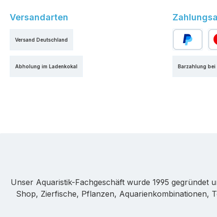
Versandarten
Zahlungsa
Versand Deutschland
PayPal
Kr
Abholung im Ladenkokal
Barzahlung bei
Unser Aquaristik-Fachgeschäft wurde 1995 gegründet u
Shop, Zierfische, Pflanzen, Aquarienkombinationen, T