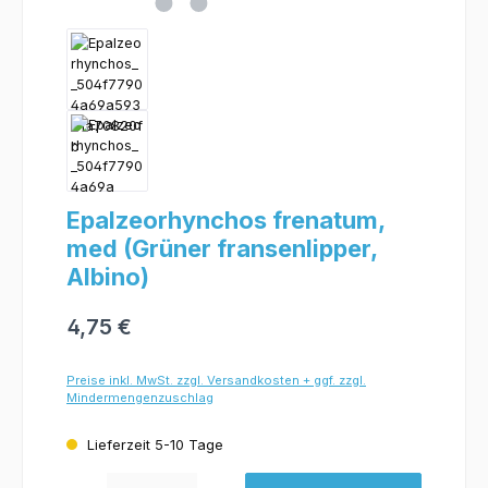
Epalzeorhynchos frenatum,
med (Grüner fransenlipper,
Albino)
4,75 €
Preise inkl. MwSt. zzgl. Versandkosten + ggf. zzgl.
Mindermengenzuschlag
Lieferzeit 5-10 Tage
Produkt Anzahl: Gib den gewünschten Wert ein oder benutze die Schaltflächen um 