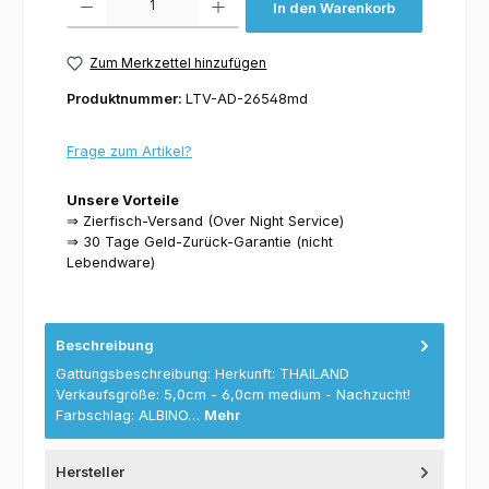
In den Warenkorb
Zum Merkzettel hinzufügen
Produktnummer:
LTV-AD-26548md
Frage zum Artikel?
Unsere Vorteile
⇒ Zierfisch-Versand (Over Night Service)
⇒ 30 Tage Geld-Zurück-Garantie (nicht
Lebendware)
Beschreibung
Gattungsbeschreibung: Herkunft: THAILAND
Verkaufsgröße: 5,0cm - 6,0cm medium - Nachzucht!
Farbschlag: ALBINO…
Mehr
Hersteller