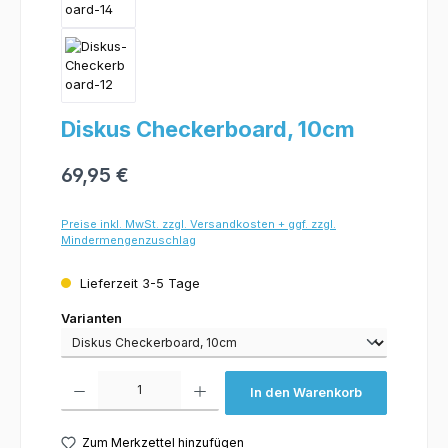
Diskus Checkerboard, 10cm
69,95 €
Preise inkl. MwSt. zzgl. Versandkosten + ggf. zzgl.
Mindermengenzuschlag
Lieferzeit 3-5 Tage
Varianten
Varianten
Produkt Anzahl: Gib den gewünschten Wert ein oder benutze die Schaltflächen um 
In den Warenkorb
Zum Merkzettel hinzufügen