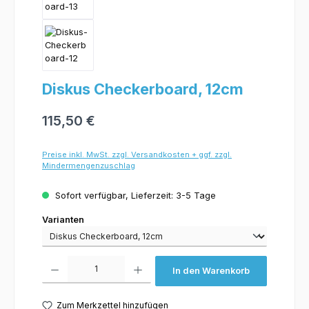
Diskus Checkerboard, 12cm
115,50 €
Preise inkl. MwSt. zzgl. Versandkosten + ggf. zzgl.
Mindermengenzuschlag
Sofort verfügbar, Lieferzeit: 3-5 Tage
Varianten
Varianten
Produkt Anzahl: Gib den gewünschten Wert ein oder benutze die Schaltflächen um 
In den Warenkorb
Zum Merkzettel hinzufügen