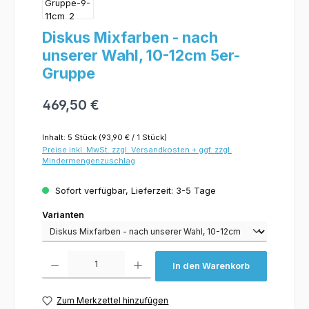
Diskus Mixfarben - nach
unserer Wahl, 10-12cm 5er-
Gruppe
469,50 €
Inhalt:
5 Stück
(93,90 € / 1 Stück)
Preise inkl. MwSt. zzgl. Versandkosten + ggf. zzgl.
Mindermengenzuschlag
Sofort verfügbar, Lieferzeit: 3-5 Tage
Varianten
Varianten
Produkt Anzahl: Gib den gewünschten Wert ein oder benutze die Schaltflächen um 
In den Warenkorb
Zum Merkzettel hinzufügen