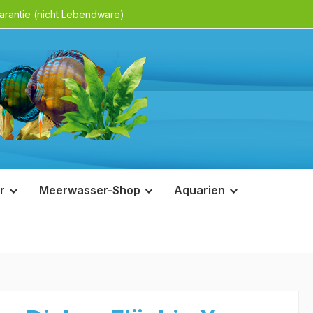
rantie (nicht Lebendware)
r
Meerwasser-Shop
Aquarien