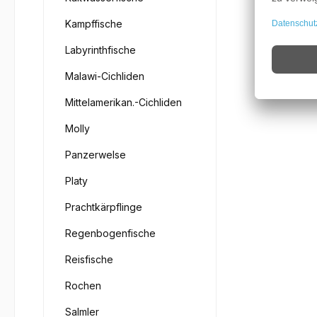
Kampffische
Labyrinthfische
Malawi-Cichliden
Mittelamerikan.-Cichliden
Molly
Panzerwelse
Platy
Prachtkärpflinge
Regenbogenfische
Reisfische
Rochen
Salmler