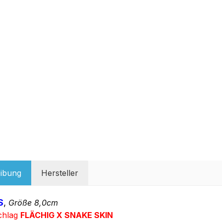
ibung
Hersteller
S
,
Größe 8,0cm
chlag
FLÄCHIG X SNAKE SKIN