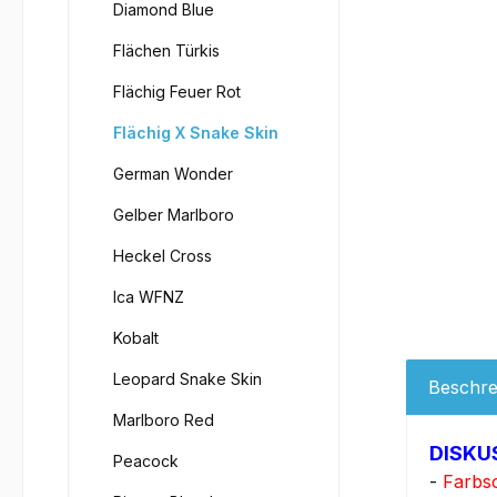
Diamond Blue
Flächen Türkis
Flächig Feuer Rot
Flächig X Snake Skin
German Wonder
Gelber Marlboro
Heckel Cross
Ica WFNZ
Kobalt
Leopard Snake Skin
Beschre
Marlboro Red
DISKU
Peacock
-
Farbs