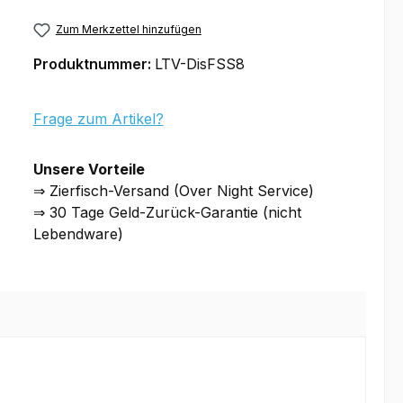
Zum Merkzettel hinzufügen
Produktnummer:
LTV-DisFSS8
Frage zum Artikel?
Unsere Vorteile
⇒ Zierfisch-Versand (Over Night Service)
⇒ 30 Tage Geld-Zurück-Garantie (nicht
Lebendware)