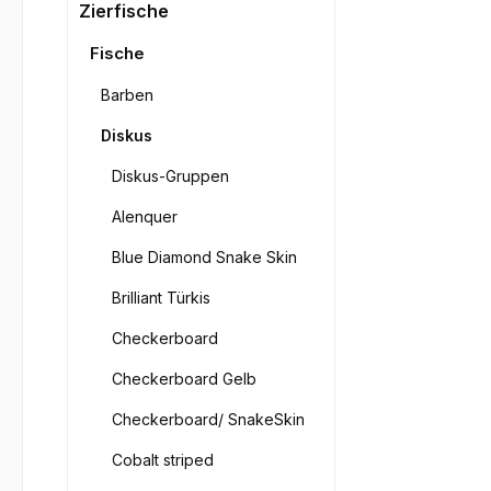
Bilderga
Zierfische
Fische
Barben
Diskus
Diskus-Gruppen
Alenquer
Blue Diamond Snake Skin
Brilliant Türkis
Checkerboard
Checkerboard Gelb
Checkerboard/ SnakeSkin
Cobalt striped