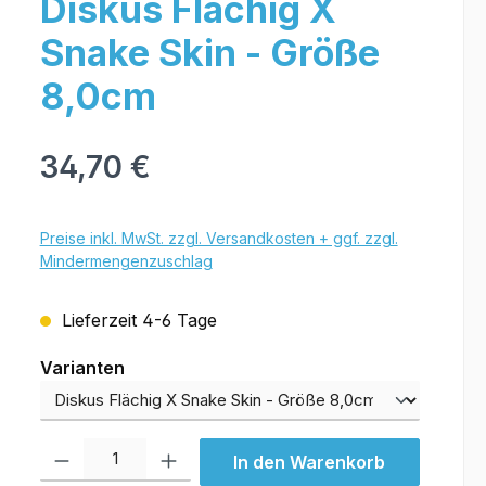
Diskus Flächig X
Snake Skin - Größe
8,0cm
34,70 €
Preise inkl. MwSt. zzgl. Versandkosten + ggf. zzgl.
Mindermengenzuschlag
Lieferzeit 4-6 Tage
Varianten
Varianten
Produkt Anzahl: Gib den gewünschten Wert ein oder benutze die Schal
In den Warenkorb