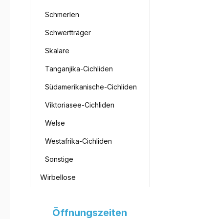
Schmerlen
Schwertträger
Skalare
Tanganjika-Cichliden
Südamerikanische-Cichliden
Viktoriasee-Cichliden
Welse
Westafrika-Cichliden
Sonstige
Wirbellose
Öffnungszeiten