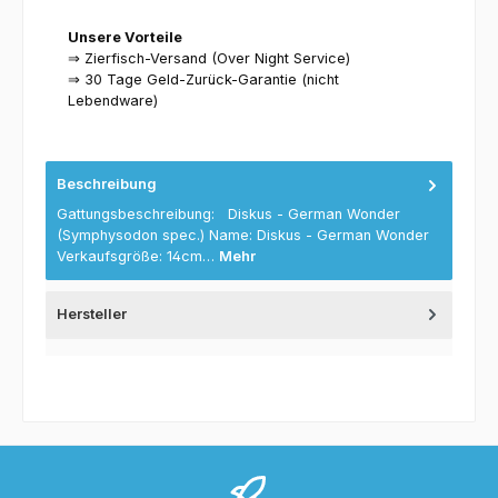
Unsere Vorteile
⇒ Zierfisch-Versand (Over Night Service)
⇒ 30 Tage Geld-Zurück-Garantie (nicht
Lebendware)
Beschreibung
Gattungsbeschreibung: Diskus - German Wonder
(Symphysodon spec.) Name: Diskus - German Wonder
Verkaufsgröße: 14cm…
Mehr
Hersteller