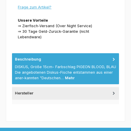
Frage zum Artikel?
Unsere Vorteile
⇒ Zierfisch-Versand (Over Night Service)
⇒ 30 Tage Geld-Zurück-Garantie (nicht
Lebendware)
Beschreibung
DISKUS, Größe 15cm- Farbschlag PIGEON BLOOD, BLAU
Die angebotenen Diskus-Fische entstammen aus einer
aner-kannten "Deutschen…
Mehr
Hersteller