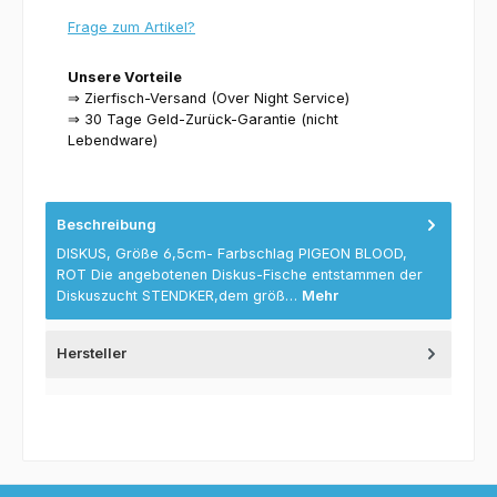
Frage zum Artikel?
Unsere Vorteile
⇒ Zierfisch-Versand (Over Night Service)
⇒ 30 Tage Geld-Zurück-Garantie (nicht
Lebendware)
Beschreibung
DISKUS, Größe 6,5cm- Farbschlag PIGEON BLOOD,
ROT Die angebotenen Diskus-Fische entstammen der
Diskuszucht STENDKER,dem größ…
Mehr
Hersteller