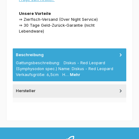
Unsere Vorteile
⇒ Zierfisch-Versand (Over Night Service)
⇒ 30 Tage Geld-Zurück-Garantie (nicht
Lebendware)
Beschreibung
Gattungsbeschreibung: Diskus - Red Leopard
(Symphysodon spec.) Name: Diskus - Red Leopard
Verkaufsgröße: 6,5cm H…
Mehr
Hersteller