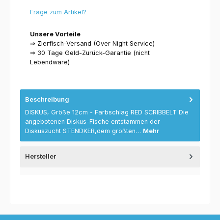
Frage zum Artikel?
Unsere Vorteile
⇒ Zierfisch-Versand (Over Night Service)
⇒ 30 Tage Geld-Zurück-Garantie (nicht
Lebendware)
Beschreibung
DISKUS, Größe 12cm - Farbschlag RED SCRIBBELT Die
angebotenen Diskus-Fische entstammen der
Diskuszucht STENDKER,dem größten…
Mehr
Hersteller