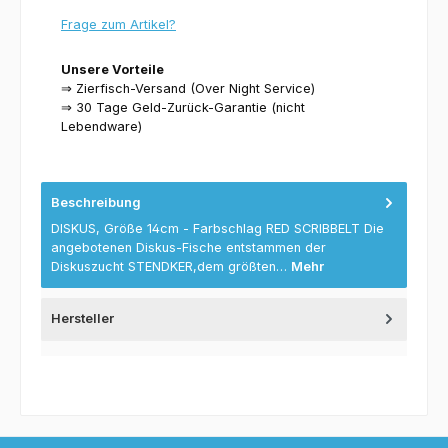
Frage zum Artikel?
Unsere Vorteile
⇒ Zierfisch-Versand (Over Night Service)
⇒ 30 Tage Geld-Zurück-Garantie (nicht
Lebendware)
Beschreibung
DISKUS, Größe 14cm - Farbschlag RED SCRIBBELT Die
angebotenen Diskus-Fische entstammen der
Diskuszucht STENDKER,dem größten…
Mehr
Hersteller