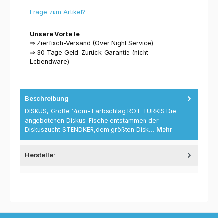
Frage zum Artikel?
Unsere Vorteile
⇒ Zierfisch-Versand (Over Night Service)
⇒ 30 Tage Geld-Zurück-Garantie (nicht
Lebendware)
Beschreibung
DISKUS, Größe 14cm- Farbschlag ROT TÜRKIS Die
angebotenen Diskus-Fische entstammen der
Diskuszucht STENDKER,dem größten Disk…
Mehr
Hersteller