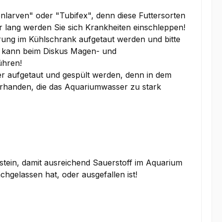
kenlarven" oder "Tubifex", denn diese Futtersorten
 lang werden Sie sich Krankheiten einschleppen!
terung im Kühlschrank aufgetaut werden und bitte
es kann beim Diskus Magen- und
ühren!
r aufgetaut und gespült werden, denn in dem
handen, die das Aquariumwasser zu stark
stein, damit ausreichend Sauerstoff im Aquarium
nachgelassen hat, oder ausgefallen ist!