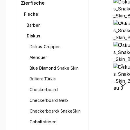
Bilderga
Zierfische
Fische
Barben
Diskus
Diskus-Gruppen
Alenquer
Blue Diamond Snake Skin
Brilliant Türkis
Checkerboard
Checkerboard Gelb
Checkerboard/ SnakeSkin
Cobalt striped