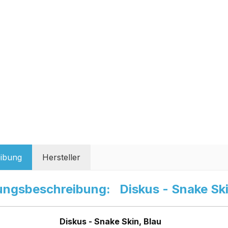
ibung
Hersteller
ungsbeschreibung: Diskus - Snake Ski
Diskus - Snake Skin, Blau