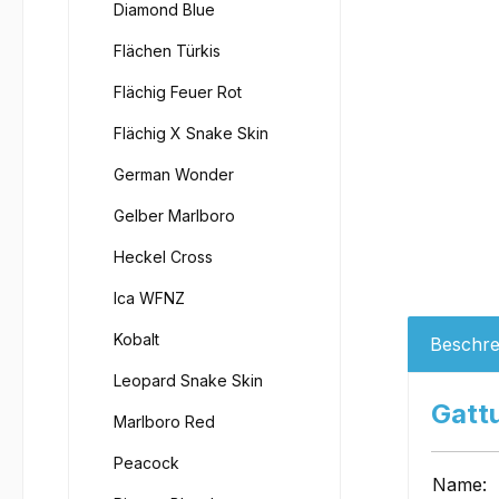
Diamond Blue
Flächen Türkis
Flächig Feuer Rot
Flächig X Snake Skin
German Wonder
Gelber Marlboro
Heckel Cross
Ica WFNZ
Kobalt
Beschre
Leopard Snake Skin
Gatt
Marlboro Red
Peacock
Name: