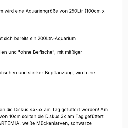
um wird eine Aquariengröße von 250Ltr (100cm x
 sich bereits ein 200Ltr.-Aquarium
en und "ohne Beifische", mit mäßiger
fischen und starker Bepflanzung, wird eine
ten die Diskus 4x-5x am Tag gefüttert werden! Am
on 10cm sollten die Diskus 3x am Tag gefüttert
r (ARTEMIA, weiße Mückenlarven, schwarze