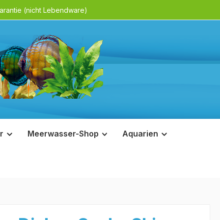
rantie (nicht Lebendware)
r
Meerwasser-Shop
Aquarien