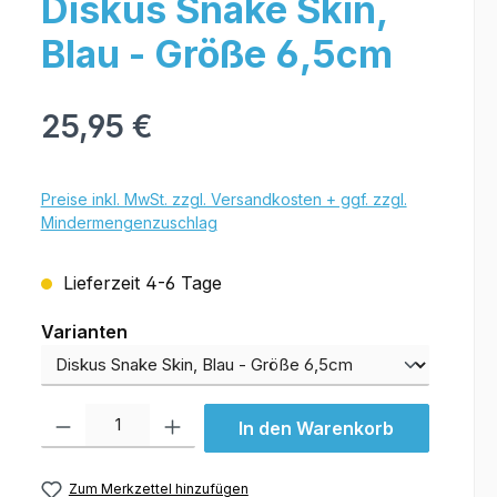
Diskus Snake Skin,
Blau - Größe 6,5cm
25,95 €
Preise inkl. MwSt. zzgl. Versandkosten + ggf. zzgl.
Mindermengenzuschlag
Lieferzeit 4-6 Tage
Varianten
Varianten
Produkt Anzahl: Gib den gewünschten Wert ein oder benutze die Schal
In den Warenkorb
Zum Merkzettel hinzufügen