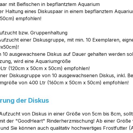
aar mit Beifischen in bepflantztem Aquarium
er Haltung eines Diskuspaar in einem bepflanztem Aquari
50cm) empfohlen!
ufzucht bzw. Gruppenhaltun
g
ufzucht einer Diskusgruppe, mit min. 10 Exemplaren, eignet
0x50cm)!
10 ausgewachsene Diskus auf Dauer gehalten werden soll
zung, wird eine Aquariumgröße
Ltr (120cm x 50cm x 50cm) empfohlen!
iner Diskusgruppe von 10 ausgewachsenen Diskus, inkl. Bei
mgröße von 400 Ltr (160cm x 50cm x 50cm) empfohlen!
rung der Diskus
 Aufzucht von Diskus in einer Größe von 5cm bis 8cm, soll
mit der "GoodHeart" Rinderherzmischung! Ab einer Größe v
und Sie können auch qualitativ hochwertiges Frostfutte