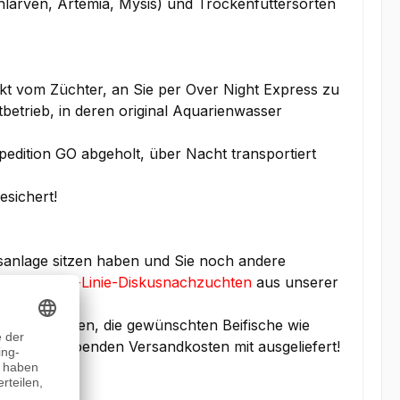
larven, Artemia, Mysis) und Trockenfuttersorten
kt vom Züchter, an Sie per Over Night Express zu
betrieb, in deren original Aquarienwasser
edition GO abgeholt, über Nacht transportiert
esichert!
sanlage sitzen haben und Sie noch andere
ten
Stendker-Linie-Diskusnachzuchten
aus unserer
nbestellungen, die gewünschten Beifische wie
 gleichbleibenden Versandkosten mit ausgeliefert!