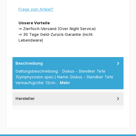
Frage zum Artikel?
Unsere Vorteile
⇒ Zierfisch-Versand (Over Night Service)
⇒ 30 Tage Geld-Zurück-Garantie (nicht
Lebendware)
Beschreibung
Gattungsbeschreibung: Diskus - Stendker Tefe
(Symphysodon spec.) Name: Diskus - Stendker Tefe
Verkaufsgröße: 12cm…
Mehr
Hersteller