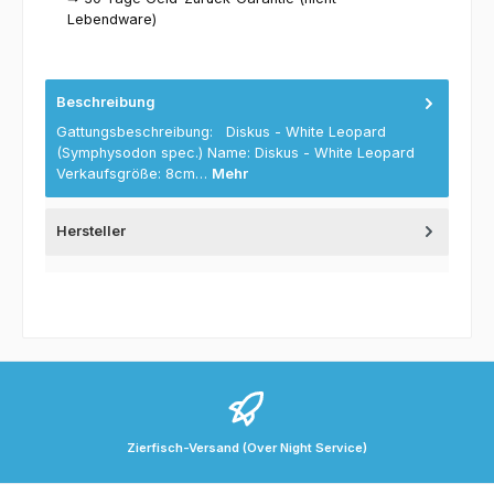
Lebendware)
Beschreibung
Gattungsbeschreibung: Diskus - White Leopard
(Symphysodon spec.) Name: Diskus - White Leopard
Verkaufsgröße: 8cm…
Mehr
Hersteller
Zierfisch-Versand (Over Night Service)