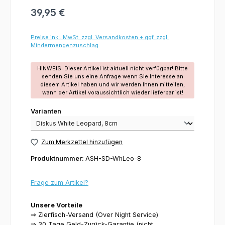
39,95 €
Preise inkl. MwSt. zzgl. Versandkosten + ggf. zzgl.
Mindermengenzuschlag
HINWEIS: Dieser Artikel ist aktuell nicht verfügbar! Bitte
senden Sie uns eine Anfrage wenn Sie Interesse an
diesem Artikel haben und wir werden Ihnen mitteilen,
wann der Artikel voraussichtlich wieder lieferbar ist!
Varianten
Varianten
Zum Merkzettel hinzufügen
Produktnummer:
ASH-SD-WhLeo-8
Frage zum Artikel?
Unsere Vorteile
⇒ Zierfisch-Versand (Over Night Service)
⇒ 30 Tage Geld-Zurück-Garantie (nicht