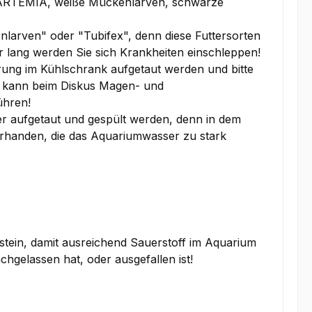
r (ARTEMIA, weiße Mückenlarven, schwarze
kenlarven" oder "Tubifex", denn diese Futtersorten
 lang werden Sie sich Krankheiten einschleppen!
terung im Kühlschrank aufgetaut werden und bitte
es kann beim Diskus Magen- und
ühren!
r aufgetaut und gespült werden, denn in dem
handen, die das Aquariumwasser zu stark
stein, damit ausreichend Sauerstoff im Aquarium
nachgelassen hat, oder ausgefallen ist!