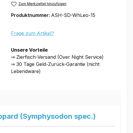
Zum Merkzettel hinzufügen
Produktnummer:
ASH-SD-WhLeo-15
Frage zum Artikel?
Unsere Vorteile
⇒ Zierfisch-Versand (Over Night Service)
⇒ 30 Tage Geld-Zurück-Garantie (nicht
Lebendware)
opard (Symphysodon spec.)