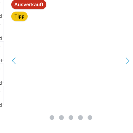
lerie überspringen
Ausverkauft
Tipp