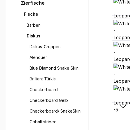
Bilderga
Zierfische
Fische
Barben
Diskus
Diskus-Gruppen
Alenquer
Blue Diamond Snake Skin
Brilliant Türkis
Checkerboard
Checkerboard Gelb
Checkerboard/ SnakeSkin
Cobalt striped