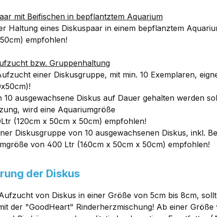
aar mit Beifischen in bepflantztem Aquarium
er Haltung eines Diskuspaar in einem bepflanztem Aquari
50cm) empfohlen!
ufzucht bzw. Gruppenhaltun
g
ufzucht einer Diskusgruppe, mit min. 10 Exemplaren, eignet
0x50cm)!
10 ausgewachsene Diskus auf Dauer gehalten werden soll
zung, wird eine Aquariumgröße
Ltr (120cm x 50cm x 50cm) empfohlen!
iner Diskusgruppe von 10 ausgewachsenen Diskus, inkl. Bei
mgröße von 400 Ltr (160cm x 50cm x 50cm) empfohlen!
rung der Diskus
 Aufzucht von Diskus in einer Größe von 5cm bis 8cm, soll
mit der "GoodHeart" Rinderherzmischung! Ab einer Größe v