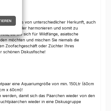
e das Diskus von unterschiedlicher Herkunft, auch
ht miteinander harmonieren und somit zu
eld, ob Sie sich für Wildfänge, asiatische
den möchten und mischen Sie niemals die
hen Zoofachgeschäft oder Züchter Ihres
er schönen Diskusfische!
htpaar eine Aquariumgröße von min. 150Ltr (60cm
0cm x 60cm)!
n werden, damit sich das Päarchen wieder von den
Zuchtpäarchen wieder in eine Diskusgruppe