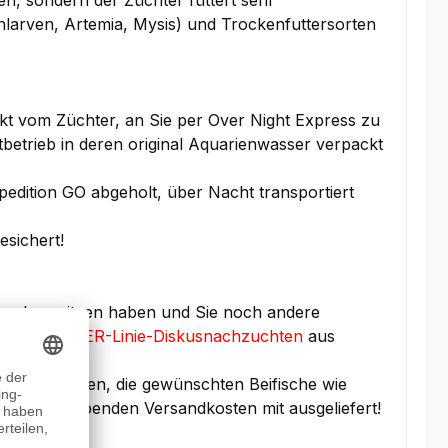
en, sondern der Züchter füttert sehr
larven, Artemia, Mysis) und Trockenfuttersorten
kt vom Züchter, an Sie per Over Night Express zu
betrieb in deren original Aquarienwasser verpackt
edition GO abgeholt, über Nacht transportiert
esichert!
sanlage sitzen haben und Sie noch andere
ten
STENDKER-Linie-Diskusnachzuchten
aus
nbestellungen, die gewünschten Beifische wie
 gleichbleibenden Versandkosten mit ausgeliefert!