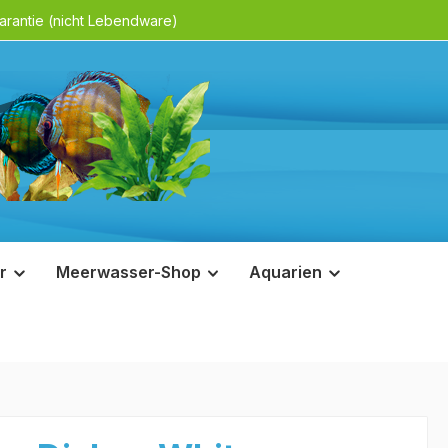
rantie (nicht Lebendware)
r
Meerwasser-Shop
Aquarien