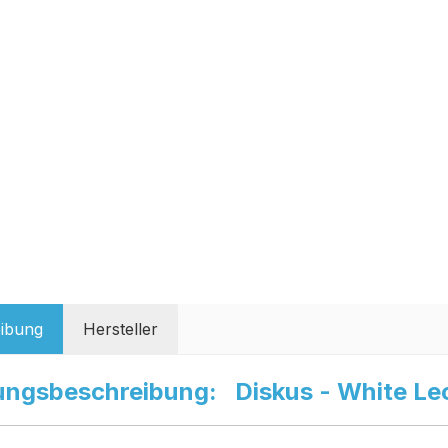
ibung
Hersteller
ungsbeschreibung: Diskus - White Le