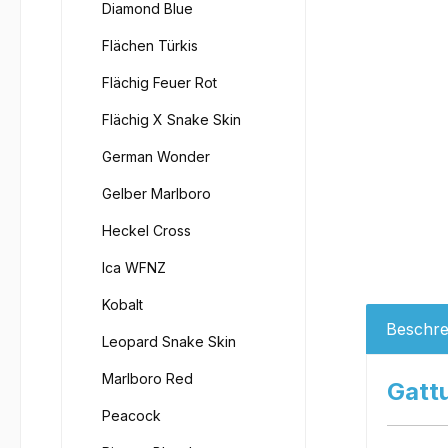
Diamond Blue
Flächen Türkis
Flächig Feuer Rot
Flächig X Snake Skin
German Wonder
Gelber Marlboro
Heckel Cross
Ica WFNZ
Kobalt
Beschre
Leopard Snake Skin
Marlboro Red
Gatt
Peacock