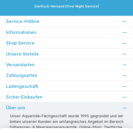
Zierfisch-Versand (Over Night Service)
Service-Hotline
Informationen
Shop Service
Unsere Vorteile
Versandarten
Zahlungsarten
Ladengeschäft
Sicher Einkaufen
Über uns
Unser Aquaristik-Fachgeschäft wurde 1995 gegründet und wir
bieten unseren Kunden ein umfangreiches Angebot im Bereich
Süßwasser- & Meerwasseraquaristik, Online-Shop, Zierfische,
Pflanzen, Aquarienkombinationen, Technikzubehör usw. ! Als