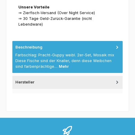
Unsere Vorteile
⇒ Zierfisch-Versand (Over Night Service)
⇒ 30 Tage Geld-Zurück-Garantie (nicht
Lebendware)
Beschreibung
Farbschlag: Pracht-Guppy weibl. 2er-Set, Mosaik mix
Diese Fische sind der Knaller, denn diese Weibchen
sind farbenprächtige…
Mehr
Hersteller