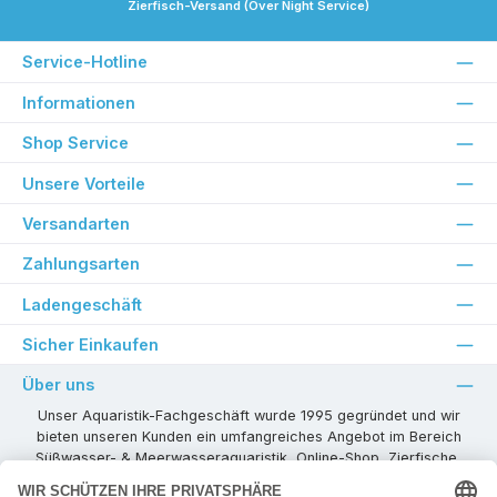
Zierfisch-Versand (Over Night Service)
Service-Hotline
Informationen
Shop Service
Unsere Vorteile
Versandarten
Zahlungsarten
Ladengeschäft
Sicher Einkaufen
Über uns
Unser Aquaristik-Fachgeschäft wurde 1995 gegründet und wir
bieten unseren Kunden ein umfangreiches Angebot im Bereich
Süßwasser- & Meerwasseraquaristik, Online-Shop, Zierfische,
Pflanzen, Aquarienkombinationen, Technikzubehör usw. ! Als