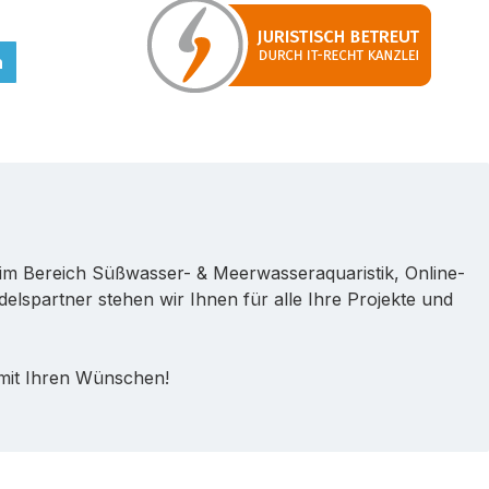
n
im Bereich Süßwasser- & Meerwasseraquaristik, Online-
lspartner stehen wir Ihnen für alle Ihre Projekte und
 mit Ihren Wünschen!