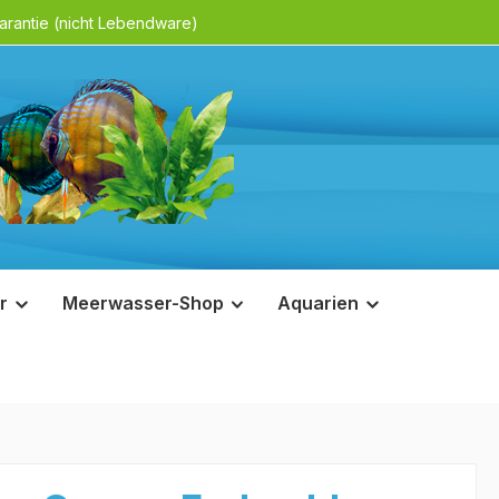
rantie (nicht Lebendware)
r
Meerwasser-Shop
Aquarien