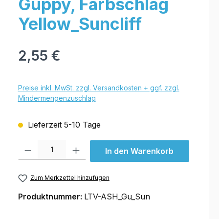
Guppy, Farbschlag
Yellow_Suncliff
2,55 €
Preise inkl. MwSt. zzgl. Versandkosten + ggf. zzgl.
Mindermengenzuschlag
Lieferzeit 5-10 Tage
Produkt Anzahl: Gib den gewünschten Wert ein oder benutze die Schal
In den Warenkorb
Zum Merkzettel hinzufügen
Produktnummer:
LTV-ASH_Gu_Sun