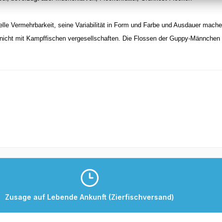
elle Vermehrbarkeit, seine Variabilität in Form und Farbe und Ausdauer mach
nicht mit Kampffischen vergesellschaften. Die Flossen der Guppy-Männchen
Zusage auf Lebende Ankunft (Zierfischversand)