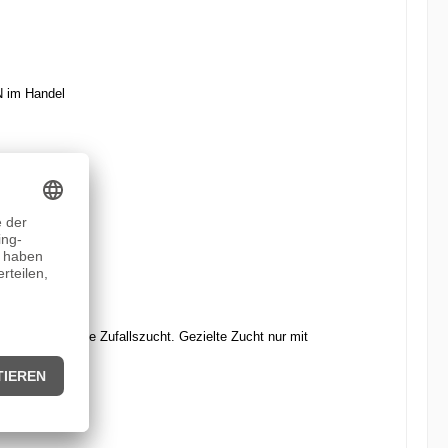
N im Handel
und fördern die Zufallszucht. Gezielte Zucht nur mit