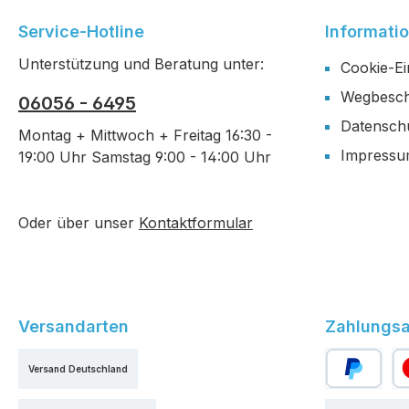
Service-Hotline
Informati
Unterstützung und Beratung unter:
Cookie-Ei
Wegbesch
06056 - 6495
Datensch
Montag + Mittwoch + Freitag 16:30 -
Impress
19:00 Uhr Samstag 9:00 - 14:00 Uhr
Oder über unser
Kontaktformular
Versandarten
Zahlungsa
Versand Deutschland
PayPal
Kr