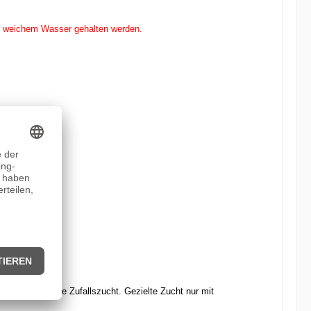
r weichem Wasser gehalten werden.
N im Handel
und fördern die Zufallszucht. Gezielte Zucht nur mit