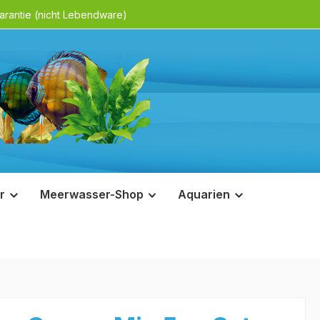
rantie (nicht Lebendware)
r
Meerwasser-Shop
Aquarien