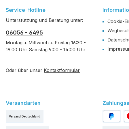
Service-Hotline
Informati
Unterstützung und Beratung unter:
Cookie-Ei
Wegbesch
06056 - 6495
Datensch
Montag + Mittwoch + Freitag 16:30 -
Impress
19:00 Uhr Samstag 9:00 - 14:00 Uhr
Oder über unser
Kontaktformular
Versandarten
Zahlungsa
Versand Deutschland
PayPal
Kr