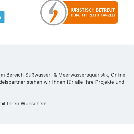
n
im Bereich Süßwasser- & Meerwasseraquaristik, Online-
lspartner stehen wir Ihnen für alle Ihre Projekte und
 mit Ihren Wünschen!