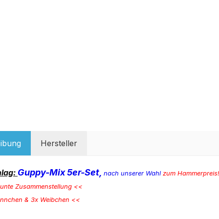
ibung
Hersteller
Guppy-Mix 5er-Set,
hlag:
nach unserer Wahl
zum Hammerpreis
bunte Zusammenstellung <<
nnchen & 3x Weibchen <<