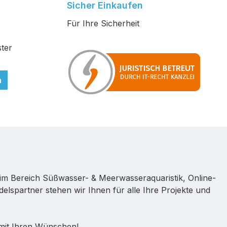
Sicher Einkaufen
Für Ihre Sicherheit
ter
n
im Bereich Süßwasser- & Meerwasseraquaristik, Online-
lspartner stehen wir Ihnen für alle Ihre Projekte und
 mit Ihren Wünschen!