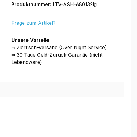
Produktnummer:
LTV-ASH-680132lg
Frage zum Artikel?
Unsere Vorteile
⇒ Zierfisch-Versand (Over Night Service)
⇒ 30 Tage Geld-Zurück-Garantie (nicht
Lebendware)