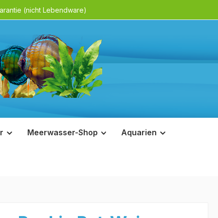
rantie (nicht Lebendware)
r
Meerwasser-Shop
Aquarien