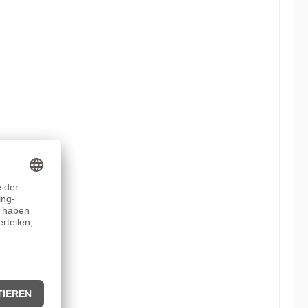
 erfahrene