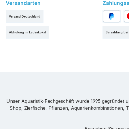
Versandarten
Zahlungsa
Versand Deutschland
PayPal
Kr
Abholung im Ladenkokal
Barzahlung bei
Unser Aquaristik-Fachgeschäft wurde 1995 gegründet u
Shop, Zierfische, Pflanzen, Aquarienkombinationen, T
Besuchen Sie uns in