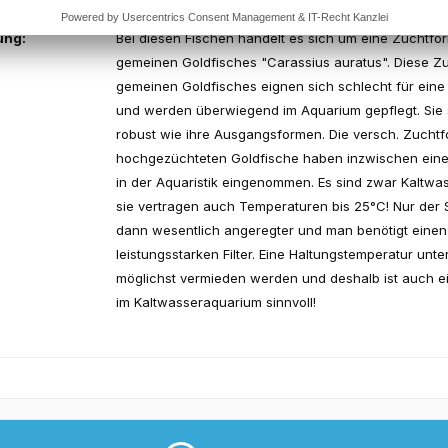
ung:
Bei diesen Fischen handelt es sich um eine Zuchtfo
gemeinen Goldfisches "Carassius auratus". Diese Z
gemeinen Goldfisches eignen sich schlecht für eine
und werden überwiegend im Aquarium gepflegt. Sie s
robust wie ihre Ausgangsformen. Die versch. Zuchtf
hochgezüchteten Goldfische haben inzwischen einen
in der Aquaristik eingenommen. Es sind zwar Kaltwas
sie vertragen auch Temperaturen bis 25°C! Nur der S
dann wesentlich angeregter und man benötigt einen
leistungsstarken Filter. Eine Haltungstemperatur unter
möglichst vermieden werden und deshalb ist auch e
im Kaltwasseraquarium sinnvoll!