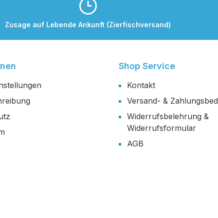
Zusage auf Lebende Ankunft (Zierfischversand)
onen
Shop Service
nstellungen
Kontakt
reibung
Versand- & Zahlungsbe
utz
Widerrufsbelehrung &
Widerrufsformular
um
AGB