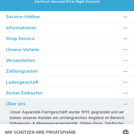
Zierfisch-Versand (Over Night Service)
Service-Hotline
Informationen
Shop Service
Unsere Vorteile
Versandarten
Zahlungsarten
Ladengeschäft
Sicher Einkaufen
Über uns
Unser Aquaristik-Fachgeschäft wurde 1995 gegründet und wir
bieten unseren Kunden ein umfangreiches Angebot im Bereich
Süßwasser- & Meerwasseraquaristik, Online-Shop, Zierfische,
Pflanzen, Aquarienkombinationen, Technikzubehör usw. ! Als