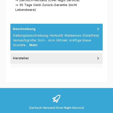
⇒ Zierfisch-Versand (Over Night Service)
⇒ 30 Tage Geld-Zurück-Garantie (nicht
Lebendware)
Beschreibung
Gattungsbeschreibung: Herkunft: Malawisee (Ostafrika)
Verkaufsgröße: 5cm - 6cm (Attrakt. kräftige blaue
Grundfa…
Mehr
Hersteller
Zierfisch-Versand (Over Night Service)