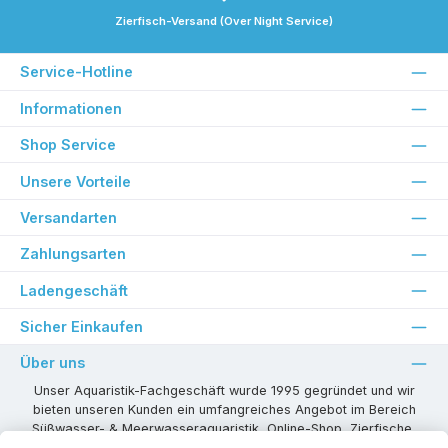
Zierfisch-Versand (Over Night Service)
Service-Hotline
Informationen
Shop Service
Unsere Vorteile
Versandarten
Zahlungsarten
Ladengeschäft
Sicher Einkaufen
Über uns
Unser Aquaristik-Fachgeschäft wurde 1995 gegründet und wir
bieten unseren Kunden ein umfangreiches Angebot im Bereich
Süßwasser- & Meerwasseraquaristik, Online-Shop, Zierfische,
Pflanzen, Aquarienkombinationen, Technikzubehör usw. ! Als