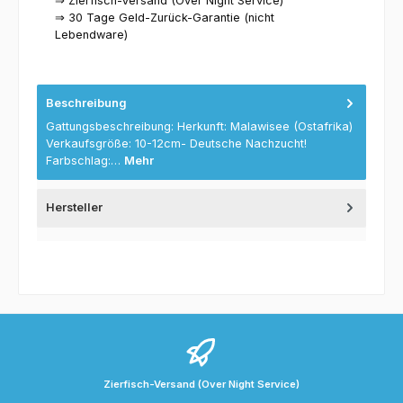
⇒ Zierfisch-Versand (Over Night Service)
⇒ 30 Tage Geld-Zurück-Garantie (nicht
Lebendware)
Beschreibung
Gattungsbeschreibung: Herkunft: Malawisee (Ostafrika)
Verkaufsgröße: 10-12cm- Deutsche Nachzucht!
Farbschlag:…
Mehr
Hersteller
Zierfisch-Versand (Over Night Service)