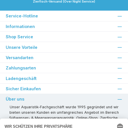
Zierfisch-Versand (Over Night Service)
Service-Hotline
Informationen
Shop Service
Unsere Vorteile
Versandarten
Zahlungsarten
Ladengeschäft
Sicher Einkaufen
Über uns
Unser Aquaristik-Fachgeschäft wurde 1995 gegründet und wir
bieten unseren Kunden ein umfangreiches Angebot im Bereich
Süßwasser- & Meerwasseraquaristik, Online-Shop, Zierfische,
Pflanzen, Aquarienkombinationen, Technikzubehör usw. ! Als