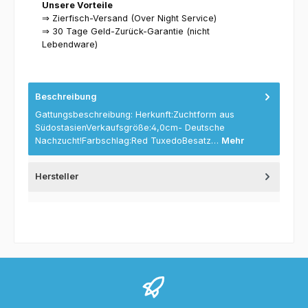
Unsere Vorteile
⇒ Zierfisch-Versand (Over Night Service)
⇒ 30 Tage Geld-Zurück-Garantie (nicht
Lebendware)
Beschreibung
Gattungsbeschreibung: Herkunft:Zuchtform aus
SüdostasienVerkaufsgröße:4,0cm- Deutsche
Nachzucht!Farbschlag:Red TuxedoBesatz…
Mehr
Hersteller